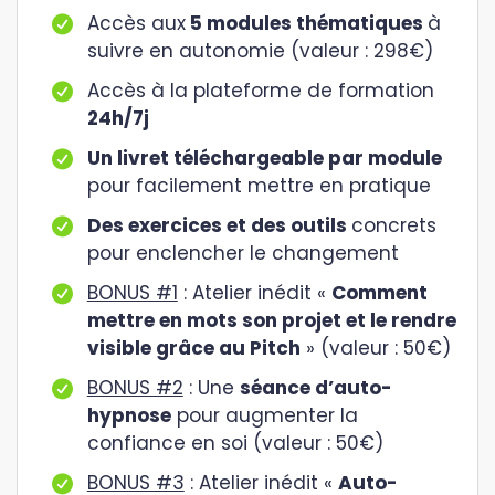
Accès aux
5 modules thématiques
à
suivre en autonomie (valeur : 298€)
Accès à la plateforme de formation
24h/7j
Un livret téléchargeable par module
pour facilement mettre en pratique
Des exercices et des outils
concrets
pour enclencher le changement
BONUS #1
: Atelier inédit «
Comment
mettre en mots son projet et le rendre
visible grâce au Pitch
» (valeur : 50€)
BONUS #2
: Une
séance d’auto-
hypnose
pour augmenter la
confiance en soi (valeur : 50€)
BONUS #3
: Atelier inédit «
Auto-