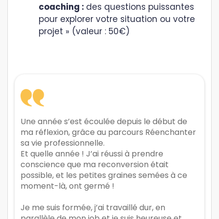
coaching :
des questions puissantes
pour explorer votre situation ou votre
projet » (valeur : 50€)
Une année s’est écoulée depuis le début de
ma réflexion, grâce au parcours Réenchanter
sa vie professionnelle.
Et quelle année ! J’ai réussi à prendre
conscience que ma reconversion était
possible, et les petites graines semées à ce
moment-là, ont germé !
Je me suis formée, j’ai travaillé dur, en
parallèle de mon job et je suis heureuse et